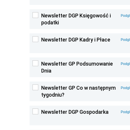
Newsletter DGP Księgowość i
Podg
podatki
Newsletter DGP Kadry i Płace
Podg
Newsletter GP Podsumowanie
Podg
Dnia
Newsletter GP Co w następnym
Podg
tygodniu?
Newsletter DGP Gospodarka
Podg