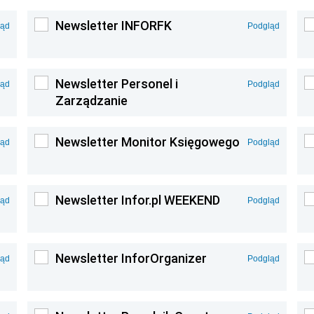
Newsletter INFORFK
ląd
Podgląd
Newsletter Personel i
ląd
Podgląd
Zarządzanie
Newsletter Monitor Księgowego
ląd
Podgląd
Newsletter Infor.pl WEEKEND
ląd
Podgląd
Newsletter InforOrganizer
ląd
Podgląd