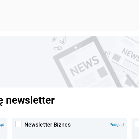
ę newsletter
Newsletter Biznes
ląd
Podgląd