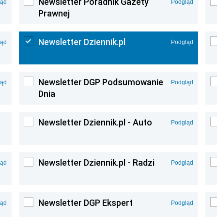
Newsletter Poradnik Gazety
ląd
Podgląd
Prawnej
Newsletter Dziennik.pl
ląd
Podgląd
Newsletter DGP Podsumowanie
ląd
Podgląd
Dnia
Newsletter Dziennik.pl - Auto
Podgląd
Newsletter Dziennik.pl - Radzi
ląd
Podgląd
Newsletter DGP Ekspert
ląd
Podgląd