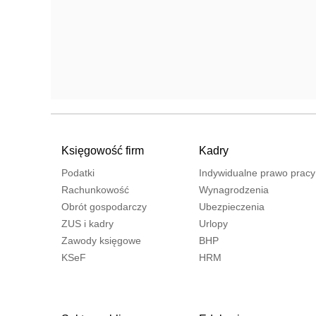
Księgowość firm
Kadry
Podatki
Indywidualne prawo pracy
Rachunkowość
Wynagrodzenia
Obrót gospodarczy
Ubezpieczenia
ZUS i kadry
Urlopy
Zawody księgowe
BHP
KSeF
HRM