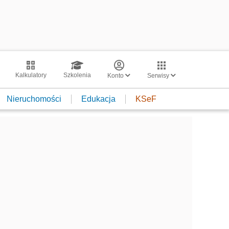
Kalkulatory
Szkolenia
Konto
Serwisy
Nieruchomości
Edukacja
KSeF