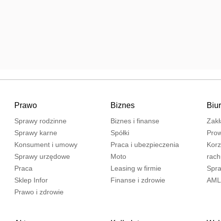
Prawo
Biznes
Biu
Sprawy rodzinne
Biznes i finanse
Zakł
Sprawy karne
Spółki
Prow
Konsument i umowy
Praca i ubezpieczenia
Korz
Sprawy urzędowe
Moto
rac
Praca
Leasing w firmie
Spra
Sklep Infor
Finanse i zdrowie
AML
Prawo i zdrowie