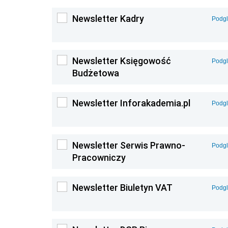
Newsletter Kadry
Podg
Newsletter Księgowość
Podg
Budżetowa
Newsletter Inforakademia.pl
Podg
Newsletter Serwis Prawno-
Podg
Pracowniczy
Newsletter Biuletyn VAT
Podg