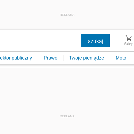
REKLAMA
Sklep
ektor publiczny
Prawo
Twoje pieniądze
Moto