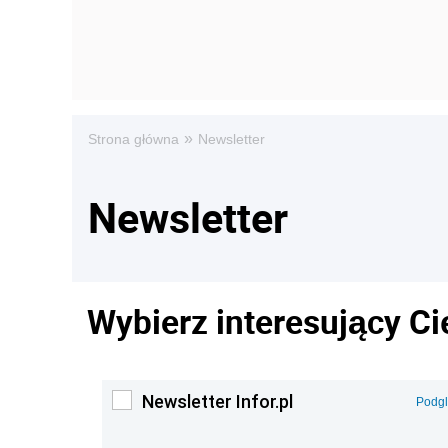
»
Strona główna
Newsletter
Newsletter
Wybierz interesujący Ci
Newsletter Infor.pl
Podg