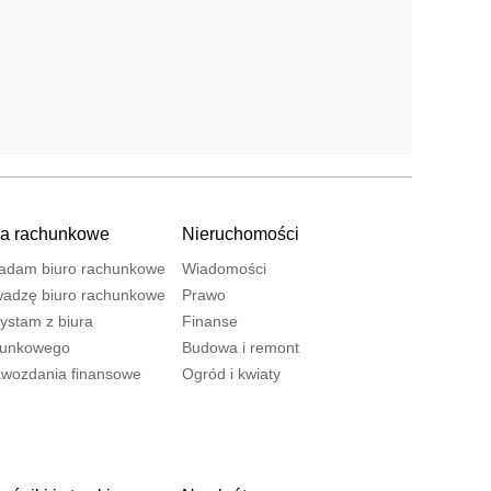
ra rachunkowe
Nieruchomości
adam biuro rachunkowe
Wiadomości
adzę biuro rachunkowe
Prawo
ystam z biura
Finanse
hunkowego
Budowa i remont
wozdania finansowe
Ogród i kwiaty