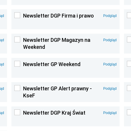
Newsletter DGP Firma i prawo
ląd
Podgląd
Newsletter DGP Magazyn na
ląd
Podgląd
Weekend
Newsletter GP Weekend
ląd
Podgląd
Newsletter GP Alert prawny -
ląd
Podgląd
KseF
Newsletter DGP Kraj Świat
ląd
Podgląd