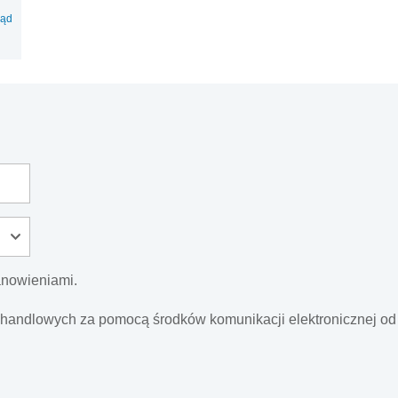
ląd
anowieniami.
 handlowych za pomocą środków komunikacji elektronicznej o