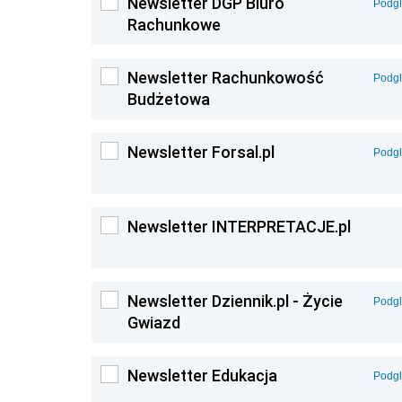
Newsletter DGP Biuro
Podg
Rachunkowe
Newsletter Rachunkowość
Podg
Budżetowa
Newsletter Forsal.pl
Podg
Newsletter INTERPRETACJE.pl
Newsletter Dziennik.pl - Życie
Podg
Gwiazd
Newsletter Edukacja
Podg